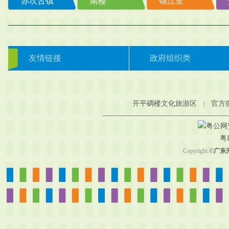
赤坎古镇
南楼
锦江里
友情链接
政府组织类
开平碉楼文化旅游区
官方
|
粤公网安备
粤I
Copyright
©
广东