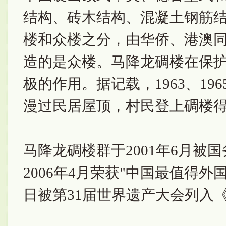
结构、砖木结构、混凝土钢筋
楼和众楼之分，由华侨、港澳
造的是众楼。马降龙碉楼在保
极的作用。据记载，1963、19
漫过民居屋顶，村民登上碉楼
马降龙碉楼群于2001年6月
2006年4月荣获"中国最值得外国
日被第31届世界遗产大会列入