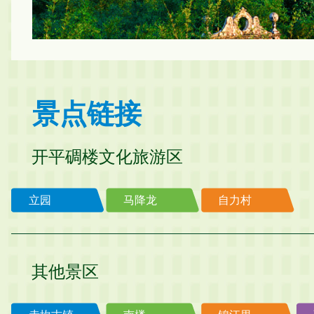
景点链接
开平碉楼文化旅游区
立园
马降龙
自力村
其他景区