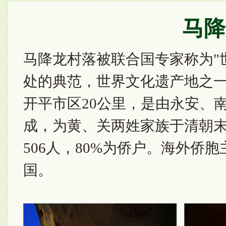
马降
马降龙村落被联合国专家称为"
处的典范，世界文化遗产地之
开平市区20公里，是由永安、
成，为黄、关两姓家族于清朝末
506人，80%为侨户。海外侨
国。