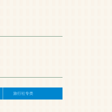
旅行社专类