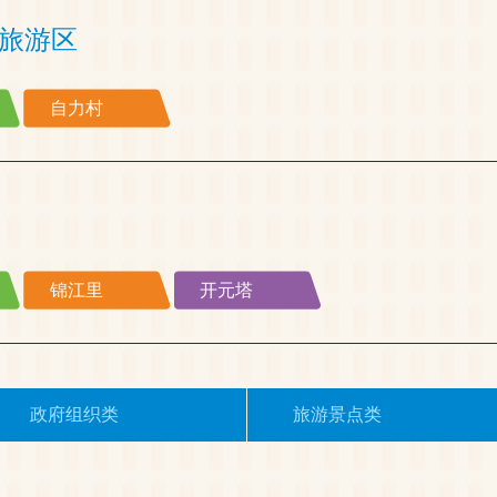
旅游区
自力村
锦江里
开元塔
政府组织类
旅游景点类