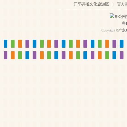
开平碉楼文化旅游区
官方
|
粤公网安备
粤I
Copyright
©
广东