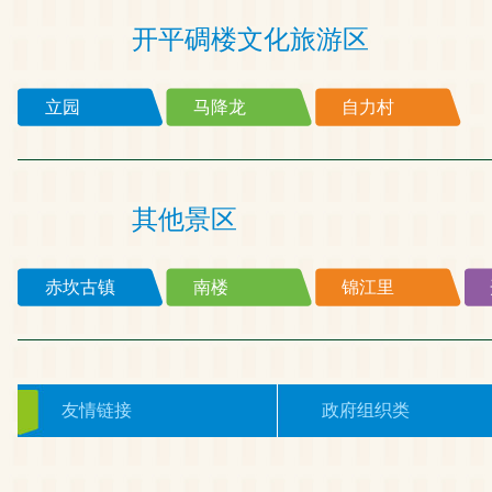
开平碉楼文化旅游区
立园
马降龙
自力村
其他景区
赤坎古镇
南楼
锦江里
友情链接
政府组织类