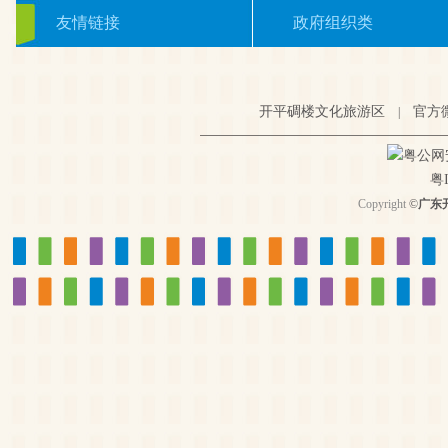
友情链接
政府组织类
开平碉楼文化旅游区
官方
|
粤公网安备
粤I
Copyright
©
广东