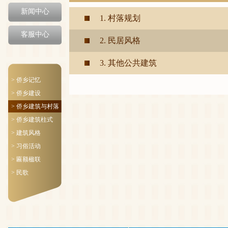
新闻中心
1. 村落规划
客服中心
2. 民居风格
3. 其他公共建筑
> 侨乡记忆
> 侨乡建设
> 侨乡建筑与村落
> 侨乡建筑柱式
> 建筑风格
> 习俗活动
> 匾额楹联
> 民歌