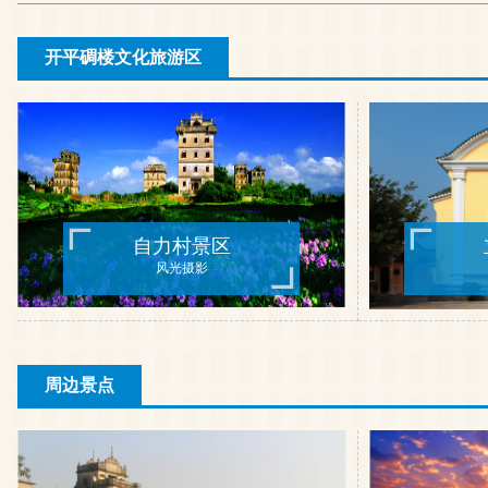
开平碉楼文化旅游区
自力村景区
风光摄影
周边景点