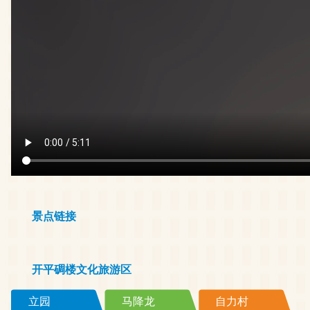
景点链接
开平碉楼文化旅游区
立园
马降龙
自力村