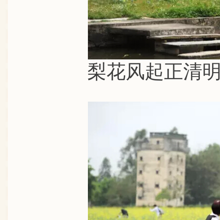
梨花风起正清