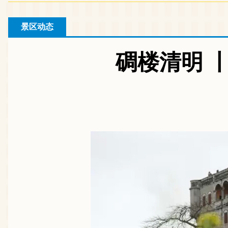
景区动态
碉楼清明 