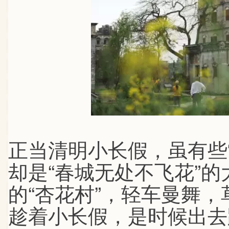
正当清明小长假，虽有些
却是“春城无处不飞花”
的“杏花村”，轻车曼舞
趁着小长假，是时候出去