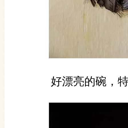
好漂亮的碗，