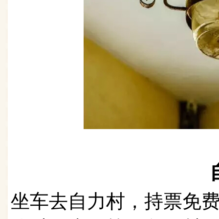
坐车去自力村，持票免