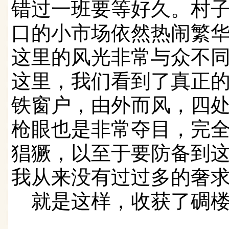
错过一班要等好久。
村
口的小市场依然热闹繁
这里的风光非常与众不
这里，我们看到了真正
铁窗户，
由外而风，四
枪眼也是非常夺目，
完
猖獗，
以至于要防备到
我从来没有过过多的奢
就是这样，
收获了碉