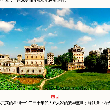
提问互动，给您身临其境般地参观体验。
立园
你真实的看到一个二三十年代大户人家的繁华盛世；能触摸中西
。