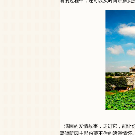
看的过程中，还可以实时向讲解员
满园的爱情故事，走进它，能让
离倾听园主那份藏不住的浪漫情怀