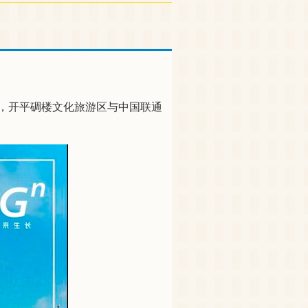
地，开平碉楼文化旅游区与中国联通