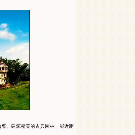
合璧、建筑精美的古典园林；能近距