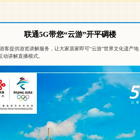
联通5G带您“云游”开平碉楼
游客提供游览讲解服务，让大家居家即可“云游”世界文化遗产
互动讲解直播模式。