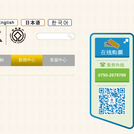
购
新闻中心
客服中心
0750-2679788