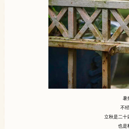
暑
不
立秋是二十
也是