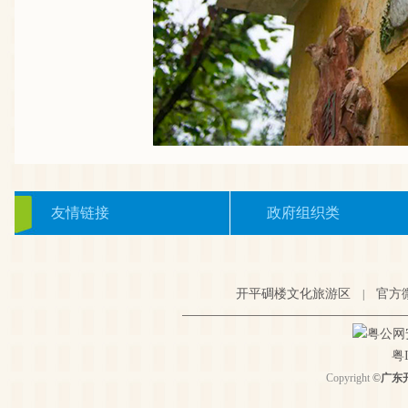
友情链接
政府组织类
开平碉楼文化旅游区
官方
|
粤公网安备
粤I
Copyright
©
广东