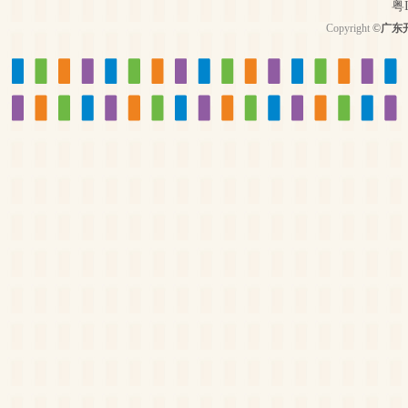
粤I
Copyright
©
广东