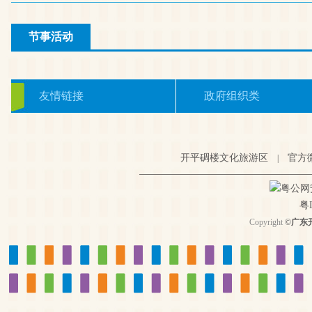
节事活动
友情链接
政府组织类
开平碉楼文化旅游区
官方
|
粤公网安备
粤I
Copyright
©
广东